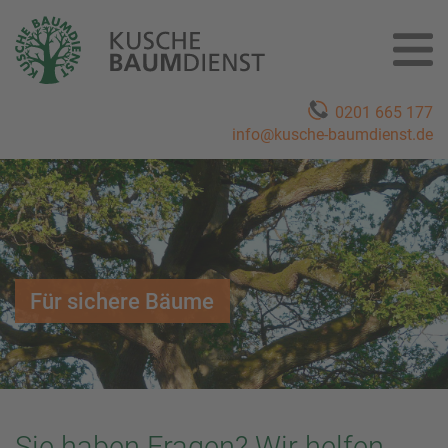
0201 665 177
info@kusche-baumdienst.de
Für sichere Bäume
Sie haben Fragen? Wir helfen